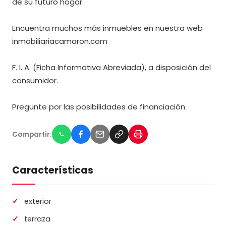
de su futuro hogar.
Encuentra muchos más inmuebles en nuestra web
inmobiliariacamaron.com
F. I. A. (Ficha Informativa Abreviada), a disposición del
consumidor.
Pregunte por las posibilidades de financiación.
Compartir:
Características
exterior
terraza