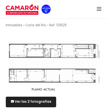
VENTA
Inmuebles
›
Coria del Río
›
Ref. 03629
📷 Ver las 2 fotografías