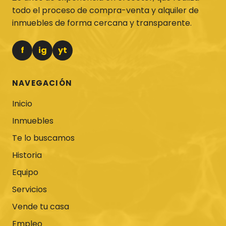
todo el proceso de compra-venta y alquiler de
inmuebles de forma cercana y transparente.
f
ig
yt
NAVEGACIÓN
Inicio
Inmuebles
Te lo buscamos
Historia
Equipo
Servicios
Vende tu casa
Empleo