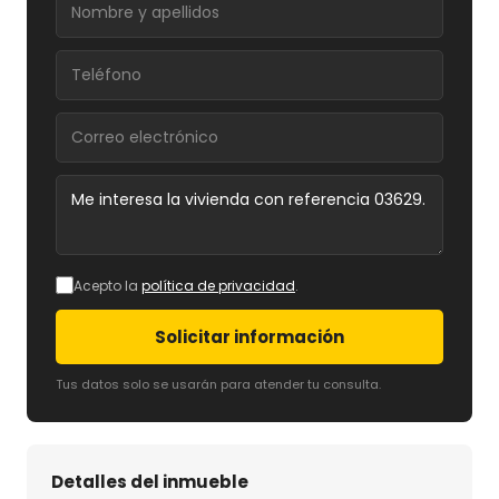
Acepto la
política de privacidad
.
Solicitar información
Tus datos solo se usarán para atender tu consulta.
Detalles del inmueble