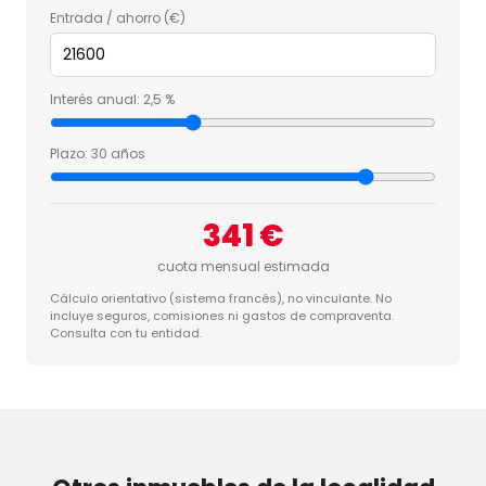
Entrada / ahorro (€)
Interés anual:
2,5 %
Plazo:
30 años
341 €
cuota mensual estimada
Cálculo orientativo (sistema francés), no vinculante. No
incluye seguros, comisiones ni gastos de compraventa.
Consulta con tu entidad.