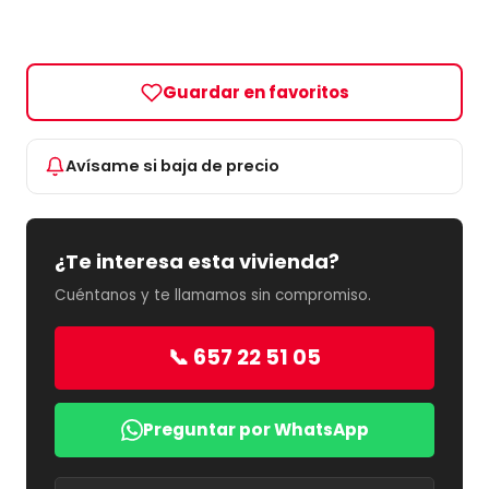
Guardar en favoritos
Avísame si baja de precio
¿Te interesa esta vivienda?
Cuéntanos y te llamamos sin compromiso.
📞 657 22 51 05
Preguntar por WhatsApp