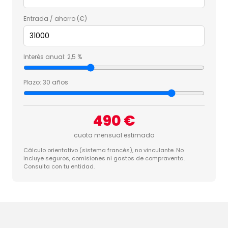
Entrada / ahorro (€)
Interés anual:
2,5 %
Plazo:
30 años
490 €
cuota mensual estimada
Cálculo orientativo (sistema francés), no vinculante. No
incluye seguros, comisiones ni gastos de compraventa.
Consulta con tu entidad.