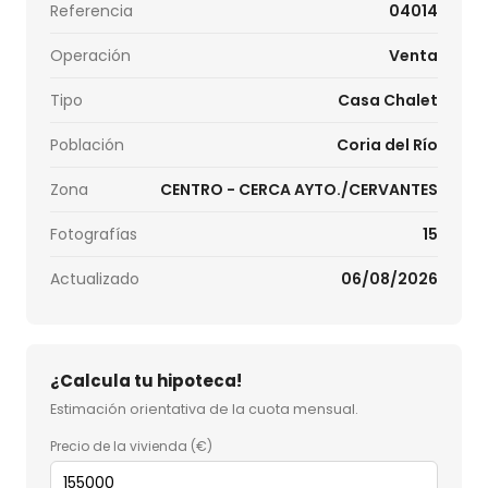
Referencia
04014
Operación
Venta
Tipo
Casa Chalet
Población
Coria del Río
Zona
CENTRO - CERCA AYTO./CERVANTES
Fotografías
15
Actualizado
06/08/2026
¿Calcula tu hipoteca!
Estimación orientativa de la cuota mensual.
Precio de la vivienda (€)