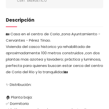
CERT. ENERGÉTICO
Descripción
🏡 Casa en el centro de Coria ,zona Ayuntamiento -
Cervantes - Pérez Tinao.
Vivienda del casco historico ya rehabilitada de
aproximadamente 100 metros construidos ,con dos
plantas mas azotea y lavadero; práctica y luminosa,
perfecta para quienes buscan estar cerca del centro
de Coria del Río y la tranquilidad🏡
✨ Distribución:
🏠 Planta baja:
✅ Dormitorio