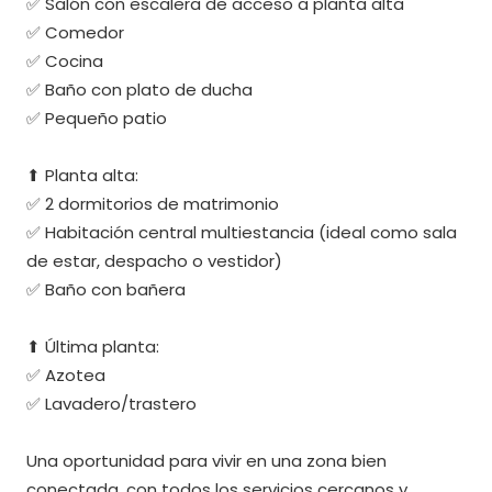
✅ Salón con escalera de acceso a planta alta
✅ Comedor
✅ Cocina
✅ Baño con plato de ducha
✅ Pequeño patio
⬆ Planta alta:
✅ 2 dormitorios de matrimonio
✅ Habitación central multiestancia (ideal como sala
de estar, despacho o vestidor)
✅ Baño con bañera
⬆ Última planta:
✅ Azotea
✅ Lavadero/trastero
Una oportunidad para vivir en una zona bien
conectada, con todos los servicios cercanos y