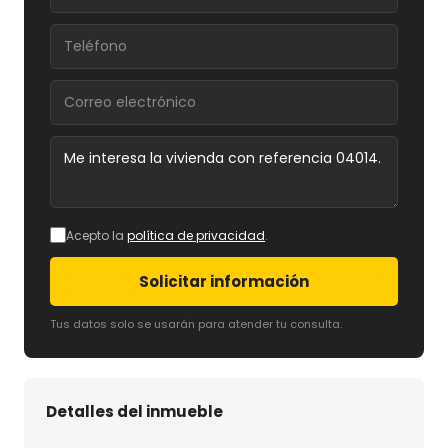
Acepto la
política de privacidad
.
Solicitar información
Tus datos solo se usarán para atender tu consulta.
Detalles del inmueble