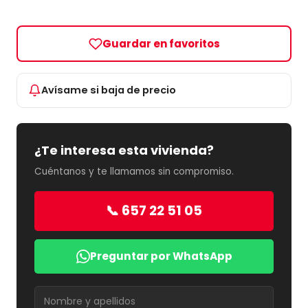
Guardar en favoritos
Avísame si baja de precio
¿Te interesa esta vivienda?
Cuéntanos y te llamamos sin compromiso.
📞 657 22 51 05
Preguntar por WhatsApp