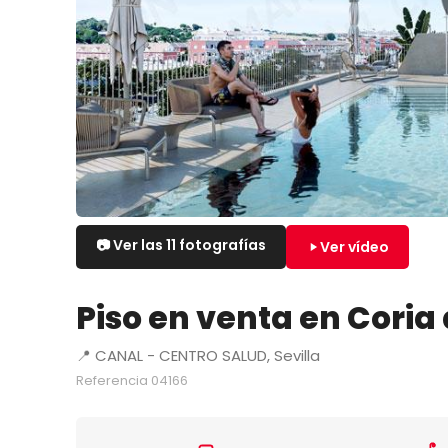
📷 Ver las 11 fotografías
Ver vídeo
Piso en venta en Coria 
📍 CANAL - CENTRO SALUD, Sevilla
Referencia 04166