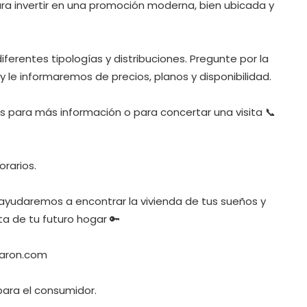
ara invertir en una promoción moderna, bien ubicada y
erentes tipologías y distribuciones. Pregunte por la
 le informaremos de precios, planos y disponibilidad.
 para más información o para concertar una visita 📞
orarios.
 ayudaremos a encontrar la vivienda de tus sueños y
ta de tu futuro hogar 🔑
maron.com
 para el consumidor.