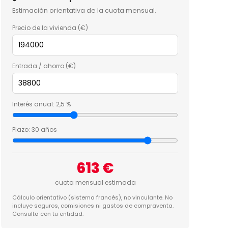
Estimación orientativa de la cuota mensual.
Precio de la vivienda (€)
Entrada / ahorro (€)
Interés anual:
2,5 %
Plazo:
30 años
613 €
cuota mensual estimada
Cálculo orientativo (sistema francés), no vinculante. No
incluye seguros, comisiones ni gastos de compraventa.
Consulta con tu entidad.