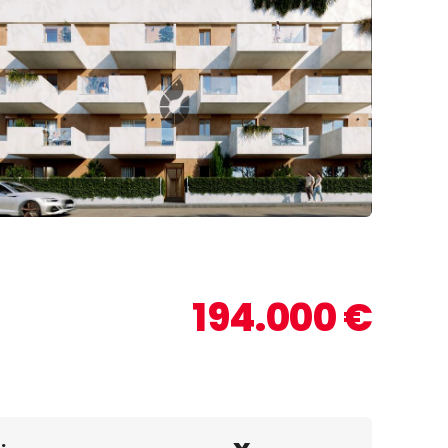
 +8 fotos
194.000 €