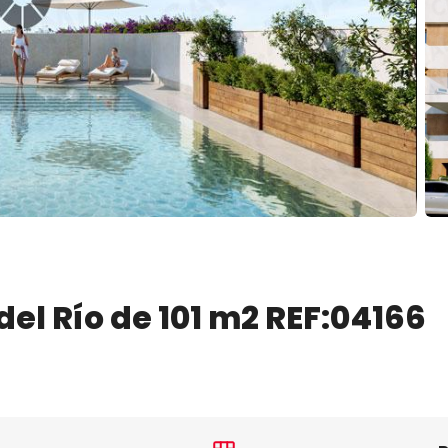
📷
del Río de 101 m2 REF:04166