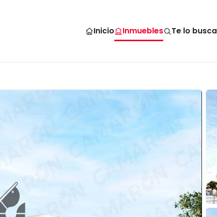
Inicio
Inmuebles
Te lo busc