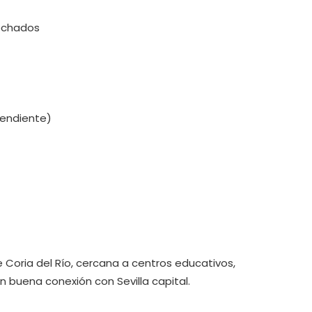
vechados
pendiente)
Coria del Río, cercana a centros educativos,
n buena conexión con Sevilla capital.