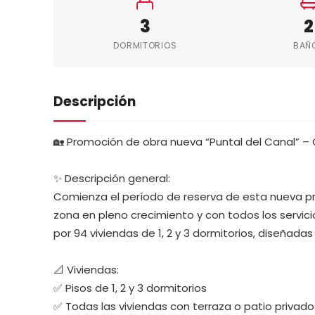
3
2
DORMITORIOS
BAÑ
Descripción
🏡 Promoción de obra nueva “Puntal del Canal” – C
✨ Descripción general:
Comienza el período de reserva de esta nueva pro
zona en pleno crecimiento y con todos los servic
por 94 viviendas de 1, 2 y 3 dormitorios, diseñadas
📐 Viviendas:
✅ Pisos de 1, 2 y 3 dormitorios
✅ Todas las viviendas con terraza o patio privado