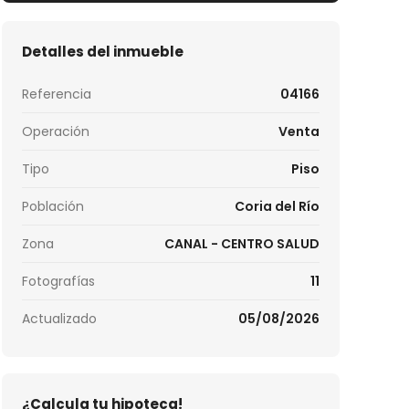
Detalles del inmueble
Referencia
04166
Operación
Venta
Tipo
Piso
Población
Coria del Río
Zona
CANAL - CENTRO SALUD
Fotografías
11
Actualizado
05/08/2026
¿Calcula tu hipoteca!