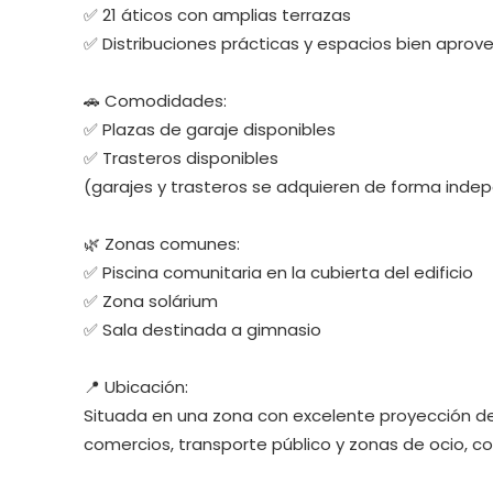
✅ 21 áticos con amplias terrazas
✅ Distribuciones prácticas y espacios bien apro
🚗 Comodidades:
✅ Plazas de garaje disponibles
✅ Trasteros disponibles
(garajes y trasteros se adquieren de forma inde
🌿 Zonas comunes:
✅ Piscina comunitaria en la cubierta del edificio
✅ Zona solárium
✅ Sala destinada a gimnasio
📍 Ubicación:
Situada en una zona con excelente proyección de 
comercios, transporte público y zonas de ocio, co