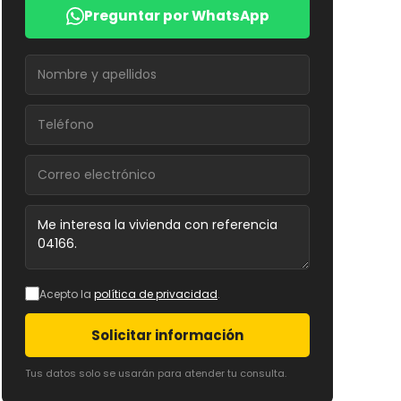
Preguntar por WhatsApp
Acepto la
política de privacidad
.
Solicitar información
Tus datos solo se usarán para atender tu consulta.