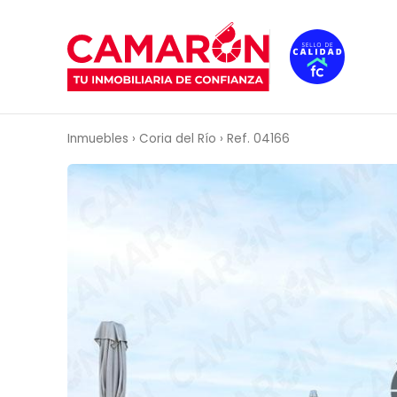
VENTA
Inmuebles
›
Coria del Río
›
Ref. 04166