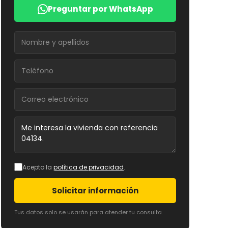
Preguntar por WhatsApp
Acepto la
política de privacidad
.
Solicitar información
Tus datos solo se usarán para atender tu consulta.