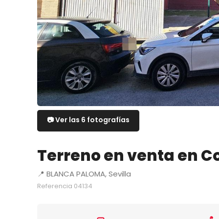
📷 Ver las 6 fotografías
Terreno en venta en Co
📍 BLANCA PALOMA, Sevilla
Referencia 04134