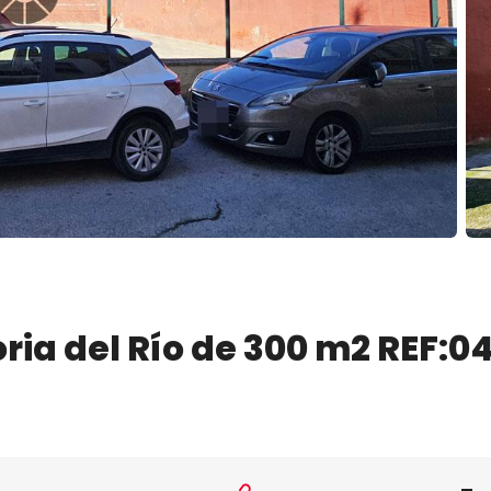
📷
ria del Río de 300 m2 REF:0