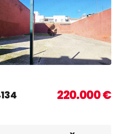
 +3 fotos
220.000 €
4134