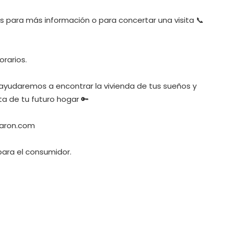
 para más información o para concertar una visita 📞
orarios.
 ayudaremos a encontrar la vivienda de tus sueños y
ta de tu futuro hogar 🔑
maron.com
 para el consumidor.