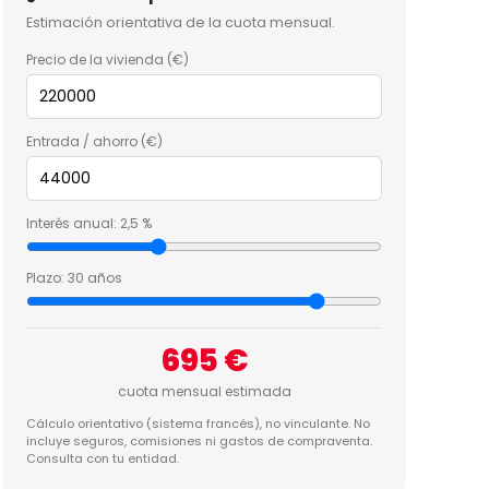
Estimación orientativa de la cuota mensual.
Precio de la vivienda (€)
Entrada / ahorro (€)
Interés anual:
2,5 %
Plazo:
30 años
695 €
cuota mensual estimada
Cálculo orientativo (sistema francés), no vinculante. No
incluye seguros, comisiones ni gastos de compraventa.
Consulta con tu entidad.