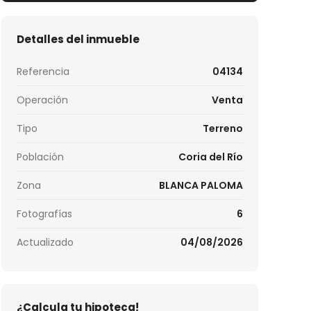
Detalles del inmueble
Referencia
04134
Operación
Venta
Tipo
Terreno
Población
Coria del Río
Zona
BLANCA PALOMA
Fotografías
6
Actualizado
04/08/2026
¿Calcula tu hipoteca!