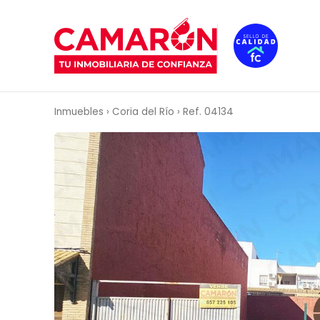
VENTA
Inmuebles
›
Coria del Río
›
Ref. 04134