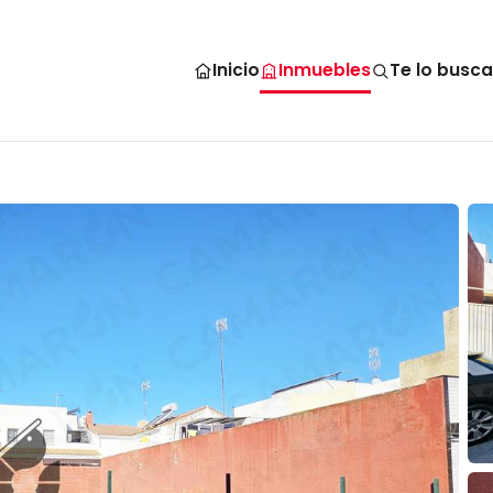
Inicio
Inmuebles
Te lo busc