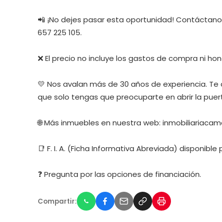
📲 ¡No dejes pasar esta oportunidad! Contáctanos
657 225 105.
❌ El precio no incluye los gastos de compra ni hon
💛 Nos avalan más de 30 años de experiencia. Te
que solo tengas que preocuparte en abrir la puer
🌐 Más inmuebles en nuestra web: inmobiliariaca
📑 F. I. A. (Ficha Informativa Abreviada) disponible
❓ Pregunta por las opciones de financiación.
Compartir: