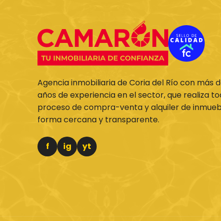
Agencia inmobiliaria de Coria del Río con más 
años de experiencia en el sector, que realiza to
proceso de compra-venta y alquiler de inmueb
forma cercana y transparente.
f
ig
yt