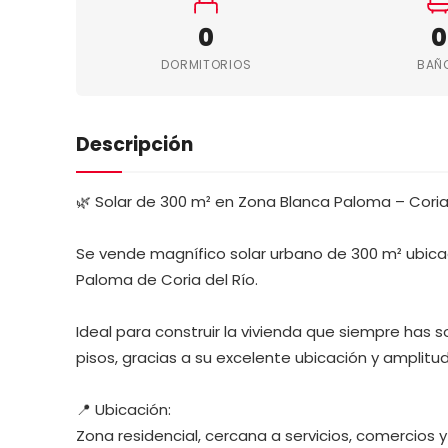
0
0
DORMITORIOS
BAÑ
Descripción
🌿 Solar de 300 m² en Zona Blanca Paloma – Coria 
Se vende magnífico solar urbano de 300 m² ubica
Paloma de Coria del Río.
Ideal para construir la vivienda que siempre has
pisos, gracias a su excelente ubicación y amplitud
📍 Ubicación:
Zona residencial, cercana a servicios, comercios 