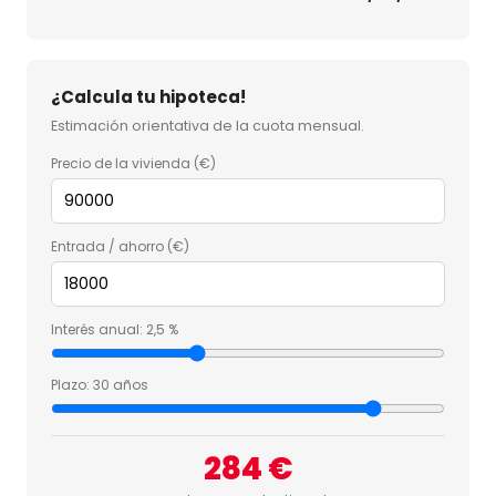
¿Calcula tu hipoteca!
Estimación orientativa de la cuota mensual.
Precio de la vivienda (€)
Entrada / ahorro (€)
Interés anual:
2,5 %
Plazo:
30 años
284 €