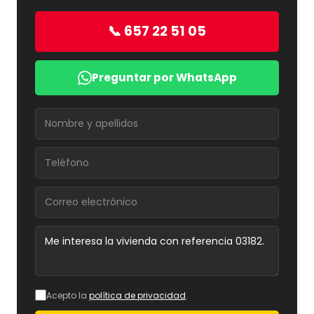
📞 657 22 51 05
Preguntar por WhatsApp
Acepto la
política de privacidad
.