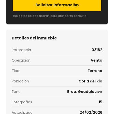
Solicitar información
Tus datos solo se usarán para atender tu consulta.
Detalles del inmueble
Referencia
03182
Operación
Venta
Tipo
Terreno
Población
Coria del Río
Zona
Brda. Guadalquivir
Fotografías
15
Actualizado
24/02/2026